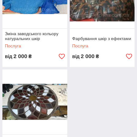
Зміна заводського кольору
натуральних шкір
Фарбування шкір з ефектами
Послуга
Послуга
2 000
2 000
від
₴
від
₴