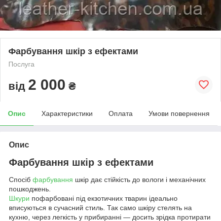
Фарбування шкір з ефектами
Послуга
2 000
від
₴
Опис
Характеристики
Оплата
Умови повернення
Опис
Фарбування шкір з ефектами
Спосіб
фарбування
шкір дає стійкість до вологи і механічних
пошкоджень.
Шкури
пофарбовані під екзотичних тварин ідеально
вписуються в сучасний стиль. Так само шкіру стелять на
кухню, через легкість у прибиранні ― досить зрідка протирати