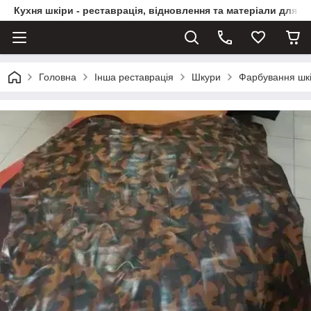
Кухня шкіри - реставрація, відновлення та матеріали для ви
Головна
Інша реставрація
Шкури
Фарбування шкі