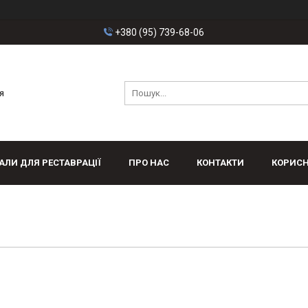
+380 (95) 739-68-06
я
АЛИ ДЛЯ РЕСТАВРАЦІЇ
ПРО НАС
КОНТАКТИ
КОРИСН