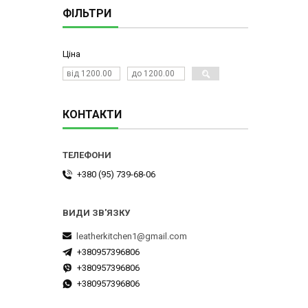
ФІЛЬТРИ
Ціна
КОНТАКТИ
+380 (95) 739-68-06
leatherkitchen1@gmail.com
+380957396806
+380957396806
+380957396806