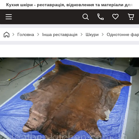
Кухня шкіри - реставрація, відновлення та матеріали для ви
Головна
Інша реставрація
Шкури
Однотонне фар