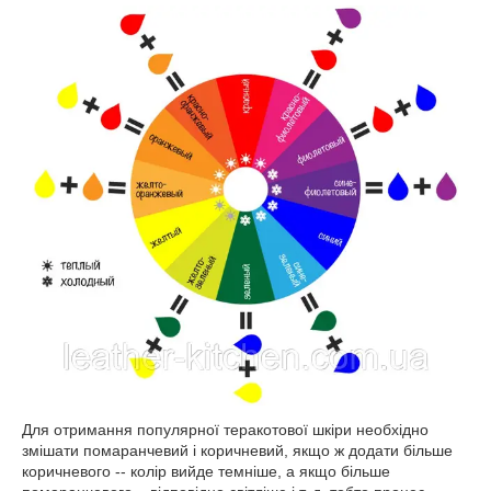
Для отримання популярної теракотової шкіри необхідно
змішати помаранчевий і коричневий, якщо ж додати більше
коричневого -- колір вийде темніше, а якщо більше