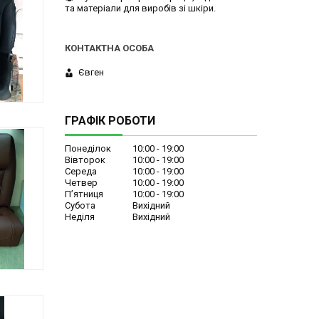
та матеріали для виробів зі шкіри.
Євген
ГРАФІК РОБОТИ
Понеділок
10:00
19:00
Вівторок
10:00
19:00
Середа
10:00
19:00
Четвер
10:00
19:00
Пʼятниця
10:00
19:00
Субота
Вихідний
Неділя
Вихідний