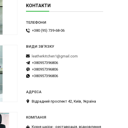
КОНТАКТИ
+380 (95) 739-68-06
leatherkitchen1@gmail.com
+380957396806
+380957396806
+380957396806
Відрадний проспект 42, Київ, Україна
Кухня шкіри - реставрація, відновлення