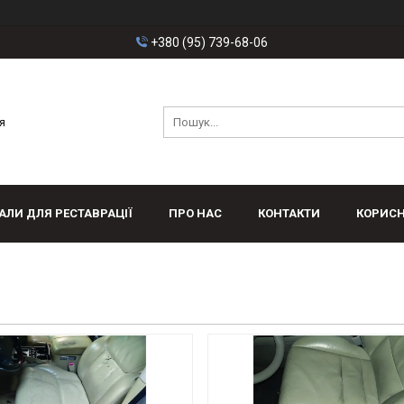
+380 (95) 739-68-06
я
АЛИ ДЛЯ РЕСТАВРАЦІЇ
ПРО НАС
КОНТАКТИ
КОРИСН