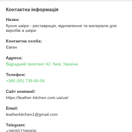
Контактна інформація
Назва:
Кухня шкіри - реставрація, відновлення та матеріали для
виробів зі шкіри.
Контактна особа:
Євген
Адреса:
Відрадний проспект 42, Київ, Україна
Телефон:
+380 (95) 739-68-06
Сайт компанії:
https://leather-kitchen.com.ua/ua/
Email:
leatherkitchen1@gmail.com
Telegram:
+380957396806