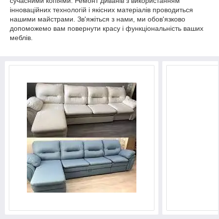
сучасними копіями. Ремонт диванів з використанням
інноваційних технологій і якісних матеріалів проводиться
нашими майстрами. Зв'яжіться з нами, ми обов'язково
допоможемо вам повернути красу і функціональність ваших
меблів.