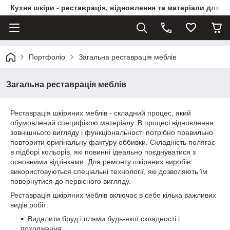
Кухня шкіри - реставрація, відновлення та матеріали для ви
Портфоліо
Загальна реставрація меблів
Загальна реставрація меблів
Реставрація шкіряних меблів - складний процес, який
обумовлений специфікою матеріалу. В процесі відновлення
зовнішнього вигляду і функціональності потрібно правильно
повторити оригінальну фактуру оббивки. Складність полягає
в підборі кольорів, які повинні ідеально поєднуватися з
основними відтінками. Для ремонту шкіряних виробів
використовуються спеціальні технології, які дозволяють їм
повернутися до первісного вигляду.
Реставрація шкіряних меблів включає в себе кілька важливих
видів робіт:
Видалити бруд і плями будь-якої складності і
походження.