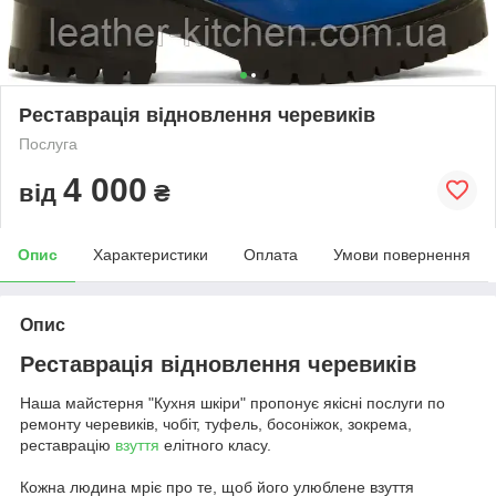
Реставрація відновлення черевиків
Послуга
4 000
від
₴
Опис
Характеристики
Оплата
Умови повернення
Опис
Реставрація відновлення черевиків
Наша майстерня "Кухня шкіри" пропонує якісні послуги по
ремонту черевиків, чобіт, туфель, босоніжок, зокрема,
реставрацію
взуття
елітного класу.
Кожна людина мріє про те, щоб його улюблене взуття