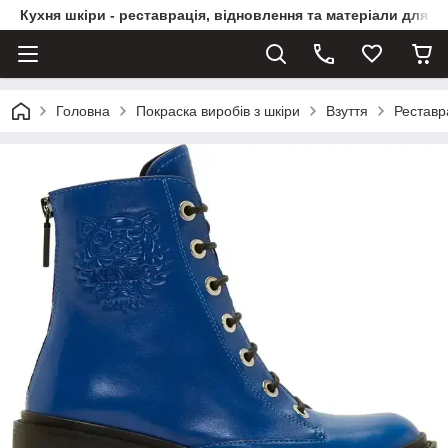
Кухня шкіри - реставрація, відновлення та матеріали для ви
Головна
Покраска виробів з шкіри
Взуття
Реставр