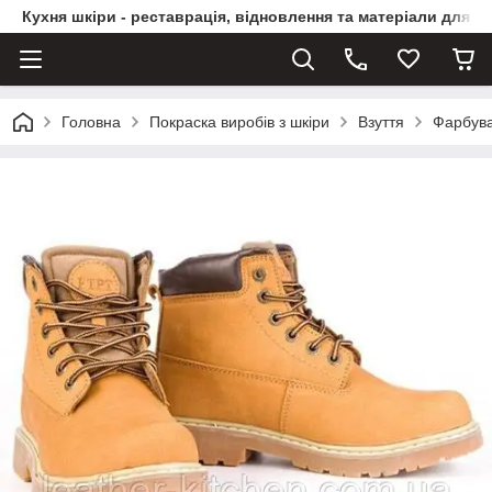
Кухня шкіри - реставрація, відновлення та матеріали для ви
Головна
Покраска виробів з шкіри
Взуття
Фарбува