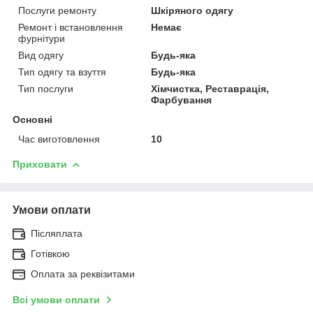
Послуги ремонту
Шкіряного одягу
Ремонт і встановлення
Немає
фурнітури
Вид одягу
Будь-яка
Тип одягу та взуття
Будь-яка
Тип послуги
Хімчистка, Реставрація,
Фарбування
Основні
Час виготовлення
10
Приховати
Умови оплати
Післяплата
Готівкою
Оплата за реквізитами
Всі умови оплати